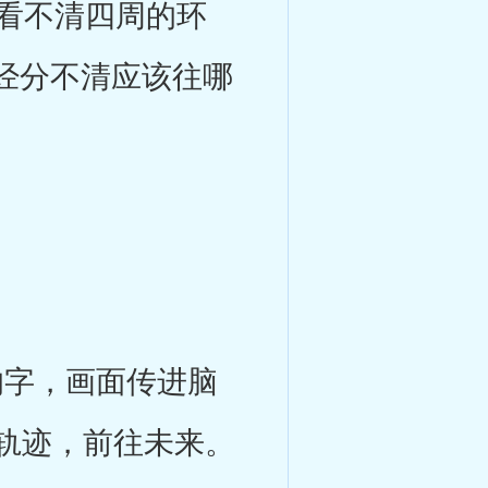
看不清四周的环
经分不清应该往哪
的字，画面传进脑
轨迹，前往未来。