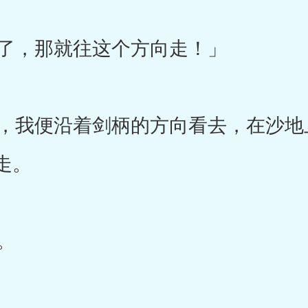
了，那就往这个方向走！」
我便沿着剑柄的方向看去，在沙地
走。
。