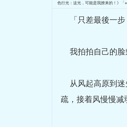
色行光：这光，可能是我撩来的！》「
「只差最後一步，
我拍拍自己的脸颊
从风起高原到迷失
疏，接着风慢慢减