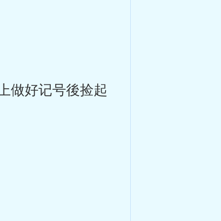
上做好记号後捡起