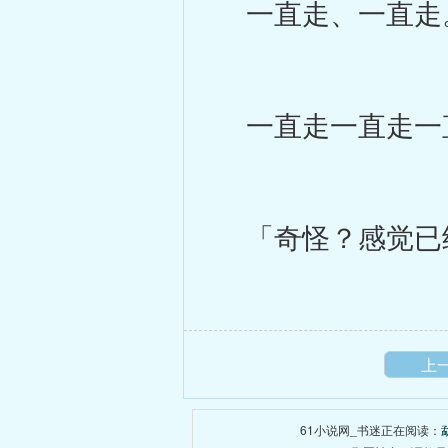
一直走、一直走
一直走一直走一
「奇怪？感觉已
上
61小说网_书迷正在阅读：