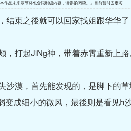
※本作品未来章节将包含限制级内容，请斟酌阅读。」目前暂时固定每
结束之後就可以回家找姐跟华华了
，打起JiNg神，带着赤霄重新上路
沙漠，首先能发现的，是脚下的草
弱变成细小的微风，最後则是看见h