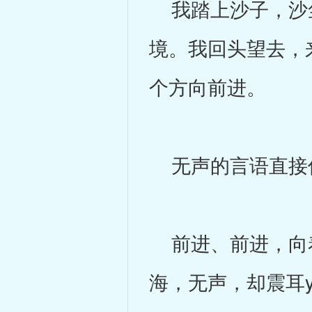
我踏上沙子，沙尘
境。我回头望去，
个方向前进。
无声的言语直接
前进、前进，向着
海，无声，却震耳