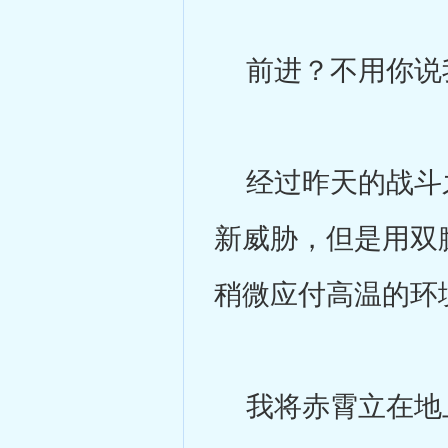
前进？不用你说
经过昨天的战斗之
新威胁，但是用双
稍微应付高温的环
我将赤霄立在地