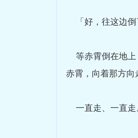
「好，往这边倒
等赤霄倒在地上，
赤霄，向着那方向
一直走、一直走