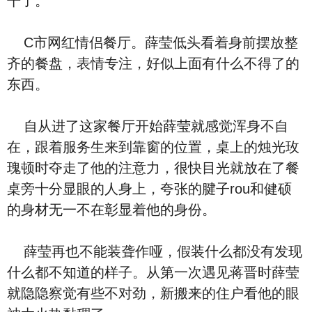
干了。
C市网红情侣餐厅。薛莹低头看着身前摆放整
齐的餐盘，表情专注，好似上面有什么不得了的
东西。
自从进了这家餐厅开始薛莹就感觉浑身不自
在，跟着服务生来到靠窗的位置，桌上的烛光玫
瑰顿时夺走了他的注意力，很快目光就放在了餐
桌旁十分显眼的人身上，夸张的腱子rou和健硕
的身材无一不在彰显着他的身份。
薛莹再也不能装聋作哑，假装什么都没有发现
什么都不知道的样子。从第一次遇见蒋晋时薛莹
就隐隐察觉有些不对劲，新搬来的住户看他的眼