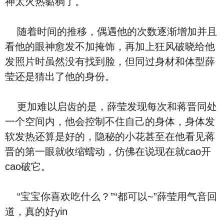
神太火热黏稠了。
随着时间的推移，偶遇他的次数逐渐增加并且
看他的眼神愈发不加掩饰，再加上狂风破晓给他
发照片时虽然没有找到脸，但同过身材和体型薛
莹还是猜出了他的身份。
更加难以启齿的是，薛莹发现每次和蒋晋同处
一个空间内，他会控制不住自己的身体，身体发
软发热还算是好的，隐秘的小花甚至在他看见蒋
晋的第一眼就收缩蠕动，仿佛在说现在就cao开
cao破它。
“宝宝你喜欢吃什么？”“都可以~”薛莹用气音回
道，真的好yin