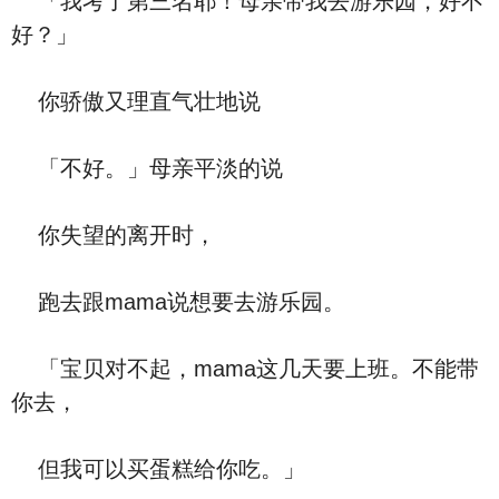
「我考了第三名耶！母亲带我去游乐园，好不
好？」
你骄傲又理直气壮地说
「不好。」母亲平淡的说
你失望的离开时，
跑去跟mama说想要去游乐园。
「宝贝对不起，mama这几天要上班。不能带
你去，
但我可以买蛋糕给你吃。」