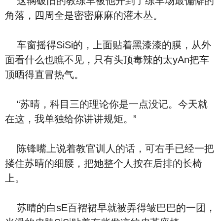
这辆破旧的教练车被他开到了练车场最偏僻的
角落，四周全是密密麻麻的灌木丛。
车窗摇得SiSi的，上面贴着黑漆漆的膜，从外
面看什么也瞧不见，只有头顶毒辣的太yAn把车
顶晒得直冒热气。
“苏晴，科目三的理论你是一点没记。今天就
在这，我单独给你讲讲规矩。”
陈锋嘴上说着教官训人的话，可右手已经一把
搂住苏晴的细腰，把她整个人按在后排的长椅
上。
苏晴的白sE百褶裙早就被弄得皱巴巴的一团，