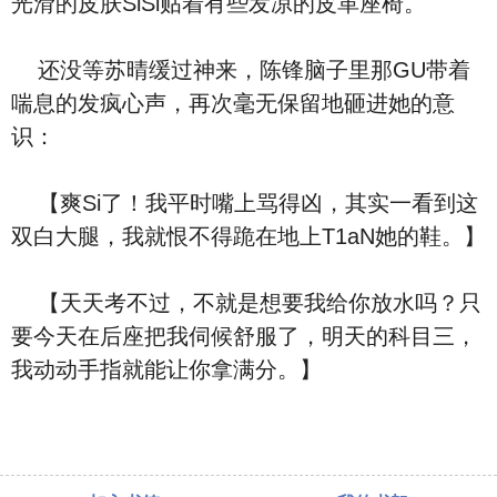
光滑的皮肤SiSi贴着有些发凉的皮革座椅。
还没等苏晴缓过神来，陈锋脑子里那GU带着
喘息的发疯心声，再次毫无保留地砸进她的意
识：
【爽Si了！我平时嘴上骂得凶，其实一看到这
双白大腿，我就恨不得跪在地上T1aN她的鞋。】
【天天考不过，不就是想要我给你放水吗？只
要今天在后座把我伺候舒服了，明天的科目三，
我动动手指就能让你拿满分。】