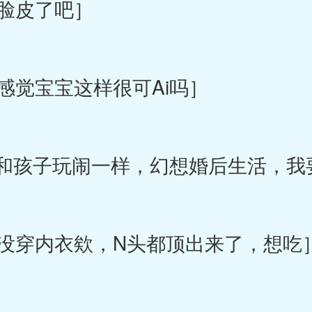
脸皮了吧］
觉宝宝这样很可Ai吗］
和孩子玩闹一样，幻想婚后生活，我
穿内衣欸，N头都顶出来了，想吃