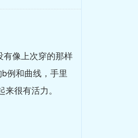
没有像上次穿的那样
的b例和曲线，手里
起来很有活力。