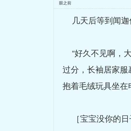
眼之前
几天后等到闻迦
“好久不见啊，大
过分，长袖居家服
抱着毛绒玩具坐在
［宝宝没你的日