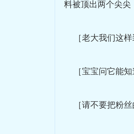
料被顶出两个尖尖
［老大我们这样
［宝宝问它能知
［请不要把粉丝