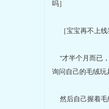
吗］
［宝宝再不上线
“才半个月而已，
询问自己的毛绒玩
然后自己握着毛绒