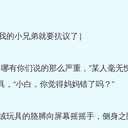
我的小兄弟就要抗议了］
哪有你们说的那么严重，”某人毫无
具，“小白，你觉得妈妈错了吗？”
玩具的胳膊向屏幕摇摇手，侧身之