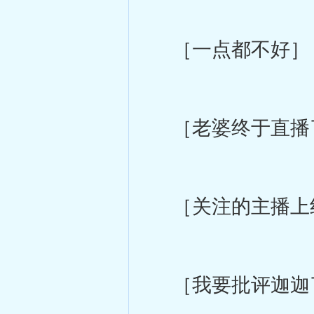
［一点都不好］
［老婆终于直播
［关注的主播上
［我要批评迦迦了