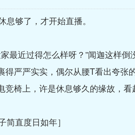
休息够了，才开始直播。
家最近过得怎么样呀？”闻迦这样倒
裹得严严实实，偶尔从腰T看出夸张
电竞椅上，许是休息够久的缘故，看
子简直度日如年］