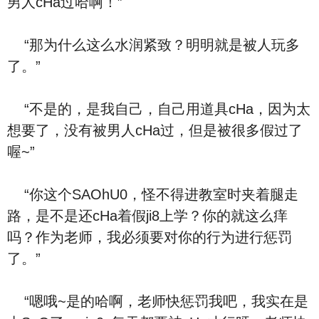
男人cHa过哈啊！”
“那为什么这么水润紧致？明明就是被人玩多
了。”
“不是的，是我自己，自己用道具cHa，因为太
想要了，没有被男人cHa过，但是被很多假过了
喔~”
“你这个SAOhU0，怪不得进教室时夹着腿走
路，是不是还cHa着假ji8上学？你的就这么痒
吗？作为老师，我必须要对你的行为进行惩罚
了。”
“嗯哦~是的哈啊，老师快惩罚我吧，我实在是