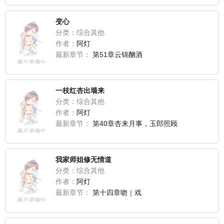
变心
分类：综合其他
作者：
阿灯
最新章节：
第51章云锦酗酒
一枝红杏出墙来
分类：综合其他
作者：
阿灯
最新章节：
第40章杏来月事，玉郎照顾
我家师姐修无情道
分类：综合其他
作者：
阿灯
最新章节：
第十四章吻｜戏