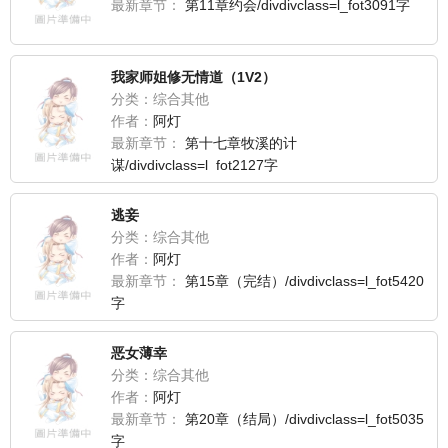
最新章节：
第11章约会/divdivclass=l_fot3091字
我家师姐修无情道（1V2）
分类：综合其他
作者：
阿灯
最新章节：
第十七章牧溪的计
谋/divdivclass=l_fot2127字
逃妾
分类：综合其他
作者：
阿灯
最新章节：
第15章（完结）/divdivclass=l_fot5420
字
恶女薄幸
分类：综合其他
作者：
阿灯
最新章节：
第20章（结局）/divdivclass=l_fot5035
字