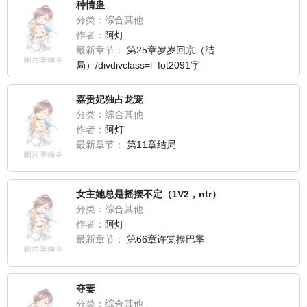
种情蛊
分类：综合其他
作者：
阿灯
最新章节：
第25章岁岁回京（结
局）/divdivclass=l_fot2091字
嘉贵妃独占龙宠
分类：综合其他
作者：
阿灯
最新章节：
第11章结局
女主她总是摇摆不定（1V2，ntr）
分类：综合其他
作者：
阿灯
最新章节：
第66章许棠挨巴掌
夺妻
分类：综合其他