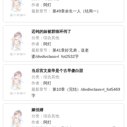
作者：
阿灯
最新章节：
第49章余生一人（结局一）
迟钝的妹被群狼环伺了
分类：综合其他
作者：
阿灯
最新章节：
第41章好兄弟，送老
婆/divdivclass=l_fot2532字
当后宫文皇帝是个古早傻白甜
分类：综合其他
作者：
阿灯
最新章节：
第10章（完结）/divdivclass=l_fot5469
字
嫁佳婿
分类：综合其他
作者：
阿灯