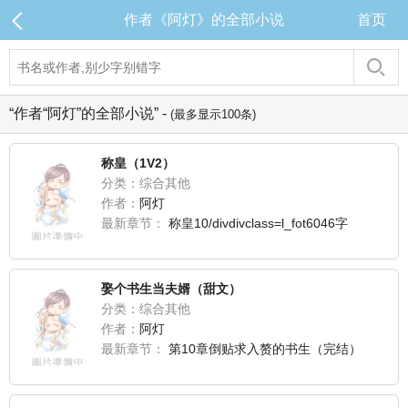
作者《阿灯》的全部小说
首页
“作者“阿灯”的全部小说” -
(最多显示100条)
称皇（1V2）
分类：综合其他
作者：
阿灯
最新章节：
称皇10/divdivclass=l_fot6046字
娶个书生当夫婿（甜文）
分类：综合其他
作者：
阿灯
最新章节：
第10章倒贴求入赘的书生（完结）