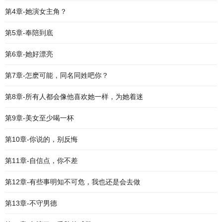
第4章-她演女主角？
第5章-奉陪到底
第6章-她好漂亮
第7章-怎麽可能，同名同姓吧你？
第8章-所有人都会像他喜欢她一样，为她着迷
第9章-美女至少喝一杯
第10章-你说的，别反悔
第11章-自信点，你不差
第12章-有些事明知不可危，我也还是会去做
第13章-不守男德