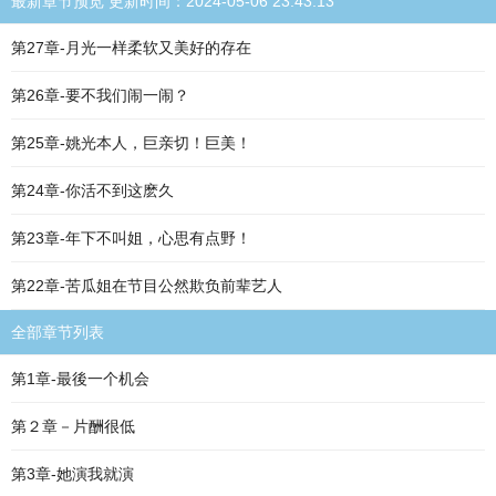
最新章节预览 更新时间：2024-05-06 23:43:13
第27章-月光一样柔软又美好的存在
第26章-要不我们闹一闹？
第25章-姚光本人，巨亲切！巨美！
第24章-你活不到这麽久
第23章-年下不叫姐，心思有点野！
第22章-苦瓜姐在节目公然欺负前辈艺人
全部章节列表
第1章-最後一个机会
第２章－片酬很低
第3章-她演我就演