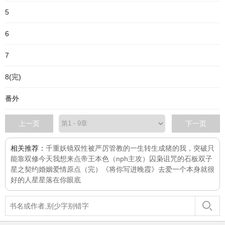
5
6
7
8(完)
番外
上一页
下一页
相关推荐：
千重妖镜
双性被严厉管教的一生
转生成猪的我，突破只
能靠双修
今天我想来点
帝王本色（nph主攻）
囚枭
诅咒的石板
双子
星之契约婚姻
爱情原点（完）
《将你写进晚霞》
去爱一个本身就很
好的人
星星落在你眼底