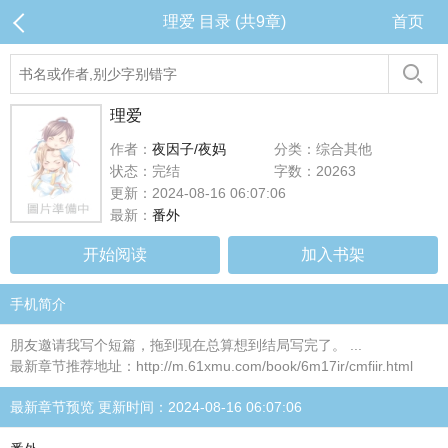
理爱 目录 (共9章)
首页
理爱
作者：
夜因子/夜妈
分类：综合其他
状态：完结
字数：20263
更新：2024-08-16 06:07:06
最新：
番外
开始阅读
加入书架
手机简介
朋友邀请我写个短篇，拖到现在总算想到结局写完了。 ...
最新章节推荐地址：http://m.61xmu.com/book/6m17ir/cmfiir.html
最新章节预览 更新时间：2024-08-16 06:07:06