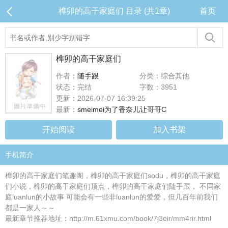
榫卯的高干家庭们 目录 (共1章)
首页
榫卯的高干家庭们
作者：
随手跟
分类：综合其他
状态：完结
字数：3951
更新：2026-07-07 16:39:25
最新：
smeimei为了香奈儿让哥哥C
开始阅读
加入书架
手机简介
榫卯的高干家庭们笔趣阁，榫卯的高干家庭们sodu，榫卯的高干家庭
们小说，榫卯的高干家庭们顶点，榫卯的高干家庭们随手跟， 不同家
庭luanlun的小故事 可能会有一些非luanlun的爱爱，但几百年前我们
都是一家人～～
最新章节推荐地址：http://m.61xmu.com/book/7j3eir/mm4rir.html