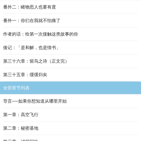
番外二：睹物思人也要有度
番外一：你们在我就不怕痛了
作者的话：给第一次接触这类故事的你
後记：「是和解，也是情书」
第三十六章：留鸟之诗（正文完）
第三十五章：缓缓归矣
全部章节列表
导言──如果你想知道从哪里开始
第一章：高空飞行
第二章：秘密基地