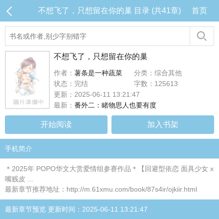
不想飞了，只想留在你的巢 目录 (共41章)
首页
不想飞了，只想留在你的巢
作者：
薯条是一种蔬菜
分类：综合其他
状态：完结
字数：125613
更新：2025-06-11 13:21:47
最新：
番外二：睹物思人也要有度
开始阅读
加入书架
手机简介
＊2025年 POPO华文大赏爱情组参赛作品＊【回避型依恋 面具少女 x
嘴贱皮 ...
最新章节推荐地址：http://m.61xmu.com/book/87s4ir/ojkiir.html
最新章节预览 更新时间：2025-06-11 13:21:47