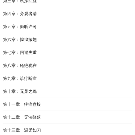
第三章：试探回旋
第四章：旁观者清
第五章：倾听许可
第六章：惶惶振翅
第七章：回避失重
第八章：疮疤犹在
第九章：诊疗断症
第十章：无巢之鸟
第十一章：疼痛盘旋
第十二章：无法降落
第十三章：温柔如刀