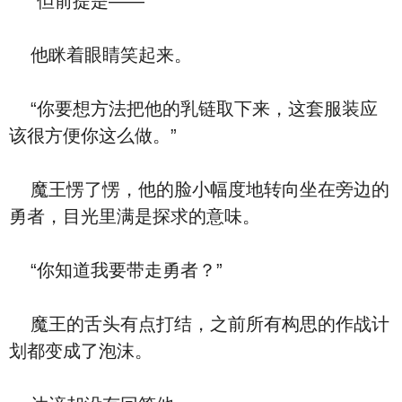
“但前提是——”
他眯着眼睛笑起来。
“你要想方法把他的乳链取下来，这套服装应
该很方便你这么做。”
魔王愣了愣，他的脸小幅度地转向坐在旁边的
勇者，目光里满是探求的意味。
“你知道我要带走勇者？”
魔王的舌头有点打结，之前所有构思的作战计
划都变成了泡沫。