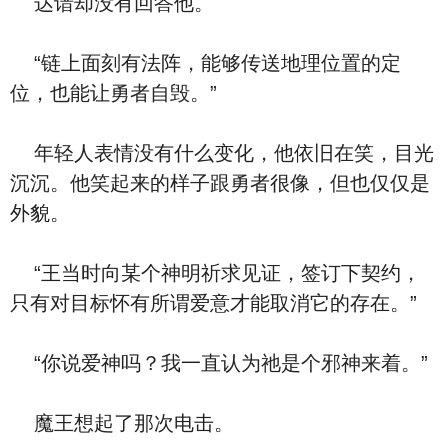
达谙却没有回答他。
“链上面刻有法阵，能够传送地理位置的定
位，也能让勇者自毁。”
年轻人表情没有什么变化，他依旧在笑，目光
沉沉。他笑起来的样子跟勇者很像，但也仅仅是
外貌。
“王当时向某个神明祈求见证，签订下契约，
只有对目标怀有所谓爱意才能取消它的存在。”
“你说爱神吗？我一直认为祂是个邪神来着。”
魔王想起了那次电击。