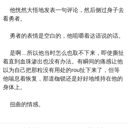
他恍然大悟地发表一句评论，然后侧过身子去
看勇者。
勇者的表情是空白的，他咀嚼着达谙说的话。
是啊…所以他当时怎么也取不下来，即使撕扯
着直到血珠渗出也没有办法。有瞬间的痛感让他
以为自己把那粒没有用处的rou扯下来了，但等
他喘息着恢复，那道枷锁还是好好地维持在他的
身体上。
扭曲的情感。