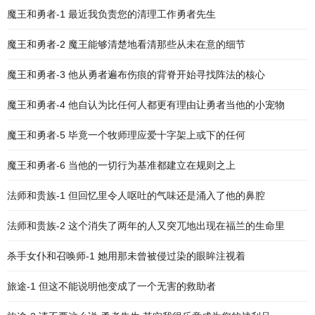
魔王和勇者-1 最近我负责您的清理工作勇者先生
魔王和勇者-2 魔王能够清楚地看清那些从未在意的细节
魔王和勇者-3 他从勇者遍布伤痕的背脊开始寻找阵法的核心
魔王和勇者-4 他自认为比任何人都更有理由让勇者当他的小宠物
魔王和勇者-5 毕竟一个牧师理应爱十字架上或下的任何
魔王和勇者-6 当他的一切行为基准都建立在规则之上
法师和贵族-1 但回忆里令人呕吐的气味还是涌入了他的鼻腔
法师和贵族-2 这个消失了两年的人又突兀地出现在福兰的生命里
杀手女仆和召唤师-1 她用那未曾被侵过染的眼眸注视着
旅途-1 但这不能说明他变成了一个无害的救助者