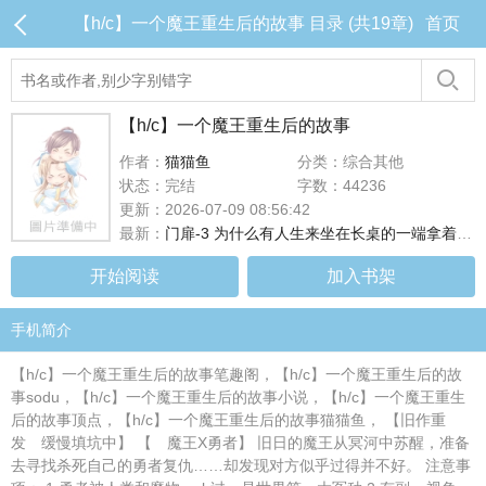
【h/c】一个魔王重生后的故事 目录 (共19章)
首页
【h/c】一个魔王重生后的故事
作者：
猫猫鱼
分类：综合其他
状态：完结
字数：44236
更新：2026-07-09 08:56:42
最新：
门扉-3 为什么有人生来坐在长桌的一端拿着刀叉呢
开始阅读
加入书架
手机简介
【h/c】一个魔王重生后的故事笔趣阁，【h/c】一个魔王重生后的故
事sodu，【h/c】一个魔王重生后的故事小说，【h/c】一个魔王重生
后的故事顶点，【h/c】一个魔王重生后的故事猫猫鱼， 【旧作重
发 缓慢填坑中】 【 魔王X勇者】 旧日的魔王从冥河中苏醒，准备
去寻找杀死自己的勇者复仇……却发现对方似乎过得并不好。 注意事