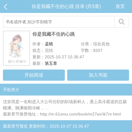
你是我藏不住的心跳 目录 (共5章)
首页
你是我藏不住的心跳
作者：
孟晴
分类：综合其他
状态：完结
字数：8207
更新：2025-10-27 15:36:47
最新：
第五章
开始阅读
加入书架
手机简介
沈安琪是一名刚进入大公司任职的职场新鲜人，遇上高冷霸道的总裁
顾渊。顾渊俊朗冷峻， ...
最新章节推荐地址：http://m.61xmu.com/book/m27eir/ik7rir.html
最新章节预览 更新时间：2025-10-27 15:36:47